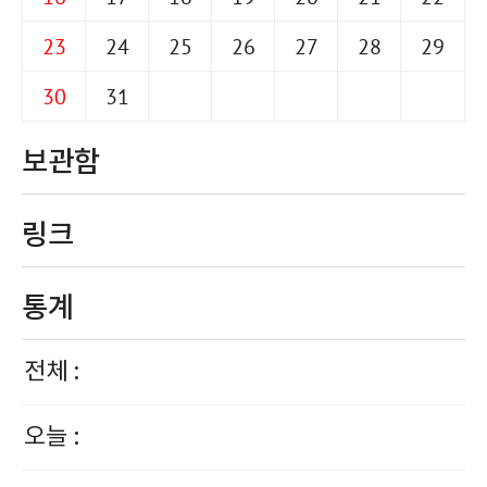
23
24
25
26
27
28
29
30
31
보관함
링크
통계
전체 :
오늘 :