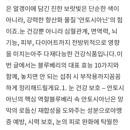
은 알갱이에 담긴 진한 보랏빛은 단순한 색이
아니라, 강력한 항산화 물질 '안토시아닌'의 힘
이죠.눈 건강뿐 아니라 심혈관계, 면역력, 뇌
기능, 피부, 다이어트까지 전방위적으로 영향
을 미치는아주 다재다능한 건강식품입니다.이
번 글에서는 블루베리의 대표 효능 10가지와
함께, 놓치면 안 되는 섭취 시 부작용까지꼼꼼
하게 정리해드릴게요.1. 눈 건강 보호 – 안토시
아닌의 핵심 역할블루베리 속 안토시아닌은 망
막의 로돕신 재합성을 도와주는 성분으로야맹
증 예방, 시력 보호, 눈의 피로 완화에 탁월한