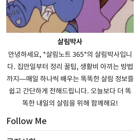
살림박사
안녕하세요, *살림노트 365*의 살림박사입니
다. 집안일부터 정리 꿀팁, 생활비 아끼는 방법
까지—매일 하나씩 배우는 똑똑한 살림 정보를
쉽고 간단하게 전해드립니다. 오늘보다 더 똑
똑한 내일의 살림을 위해 함께해요!
Follow Me