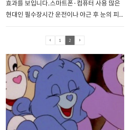
효과를 보입니다.스마트폰·컴퓨터 사용 많은
현대인 필수장시간 운전이나 야근 후 눈의 피..
1
2