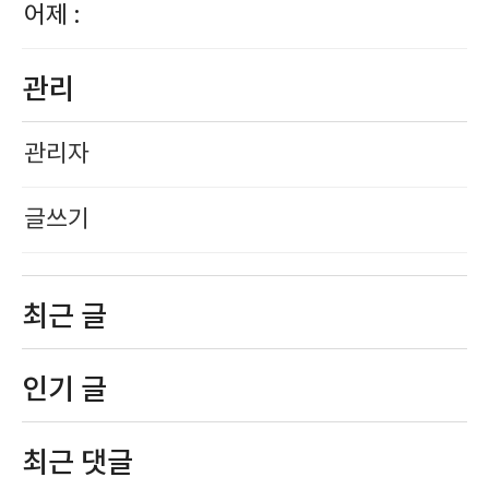
어제 :
관리
관리자
글쓰기
최근 글
인기 글
최근 댓글