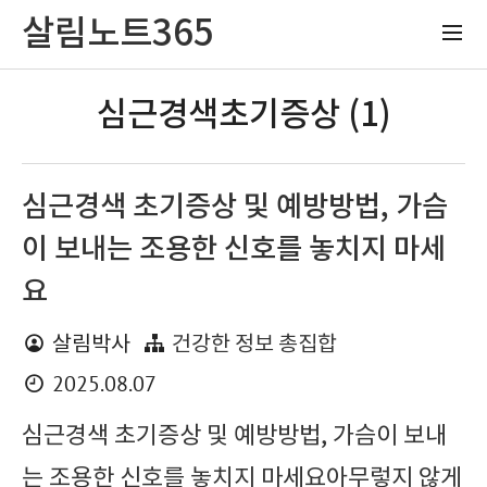
살림노트365
심근경색초기증상 (1)
심근경색 초기증상 및 예방방법, 가슴
이 보내는 조용한 신호를 놓치지 마세
요
살림박사
건강한 정보 총집합
2025.08.07
심근경색 초기증상 및 예방방법, 가슴이 보내
는 조용한 신호를 놓치지 마세요아무렇지 않게