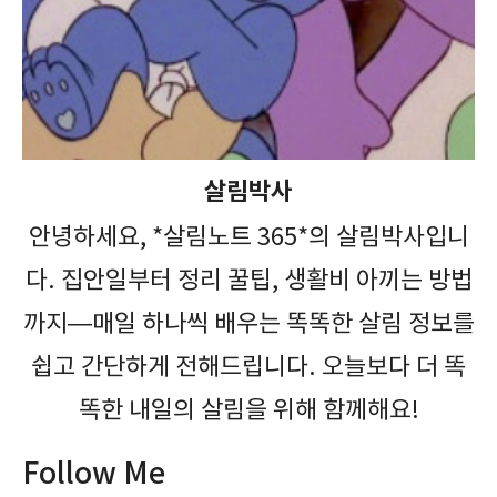
살림박사
안녕하세요, *살림노트 365*의 살림박사입니
다. 집안일부터 정리 꿀팁, 생활비 아끼는 방법
까지—매일 하나씩 배우는 똑똑한 살림 정보를
쉽고 간단하게 전해드립니다. 오늘보다 더 똑
똑한 내일의 살림을 위해 함께해요!
Follow Me