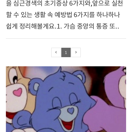
을 심근경색의 초기증상 6가지와,앞으로 실천
할 수 있는 생활 속 예방법 6가지를 하나하나
쉽게 정리해볼게요.1. 가슴 중앙의 통증 또..
1