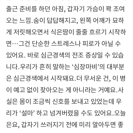
출근 준비를 하던 아침, 갑자기 가슴이 꽉 조여
오는 느낌.숨이 답답해지고, 왼쪽 어깨가 묘하
게 저릿해오면서 식은땀이 줄줄 흐르기 시작하
면…그건 단순한 스트레스나 피로가 아닐 수
있어요. 바로 심근경색의 전조 증상일 수 있습
니다.우리가 흔히 말하는 ‘심장마비’의 대부분
은 심근경색에서 시작돼요.더 무서운 건, 이 병
이 예고 없이 찾아오는 게 아니라는 거예요.사
실은 몸이 조금씩 신호를 보내고 있었는데 우
리가 ‘설마’ 하고 넘겨버렸을 수도 있어요.오늘
은요, 갑자기 쓰러지기 전에 미리 알아두면 좋