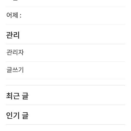
어제 :
관리
관리자
글쓰기
최근 글
인기 글